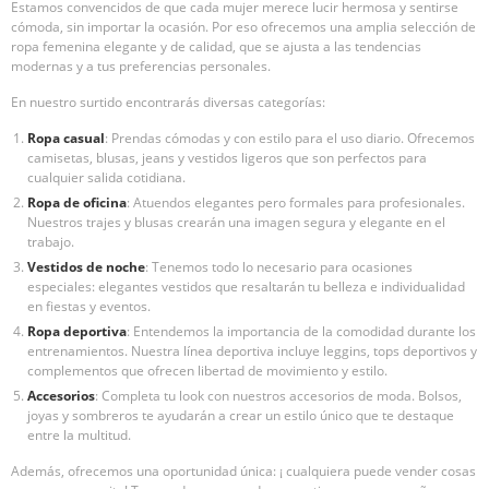
Estamos convencidos de que cada mujer merece lucir hermosa y sentirse
cómoda, sin importar la ocasión. Por eso ofrecemos una amplia selección de
ropa femenina elegante y de calidad, que se ajusta a las tendencias
modernas y a tus preferencias personales.
En nuestro surtido encontrarás diversas categorías:
Ropa casual
: Prendas cómodas y con estilo para el uso diario. Ofrecemos
camisetas, blusas, jeans y vestidos ligeros que son perfectos para
cualquier salida cotidiana.
Ropa de oficina
: Atuendos elegantes pero formales para profesionales.
Nuestros trajes y blusas crearán una imagen segura y elegante en el
trabajo.
Vestidos de noche
: Tenemos todo lo necesario para ocasiones
especiales: elegantes vestidos que resaltarán tu belleza e individualidad
en fiestas y eventos.
Ropa deportiva
: Entendemos la importancia de la comodidad durante los
entrenamientos. Nuestra línea deportiva incluye leggins, tops deportivos y
complementos que ofrecen libertad de movimiento y estilo.
Accesorios
: Completa tu look con nuestros accesorios de moda. Bolsos,
joyas y sombreros te ayudarán a crear un estilo único que te destaque
entre la multitud.
Además, ofrecemos una oportunidad única: ¡ cualquiera puede vender cosas