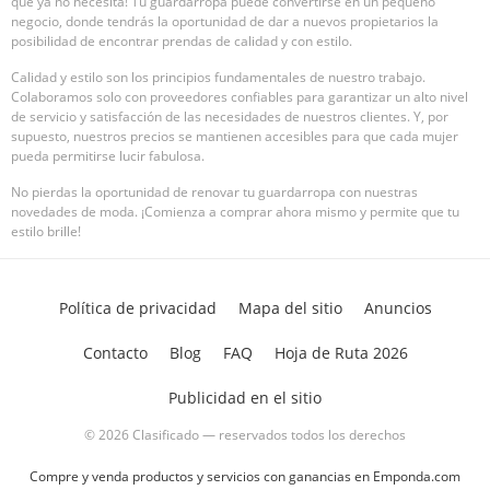
que ya no necesita! Tu guardarropa puede convertirse en un pequeño
negocio, donde tendrás la oportunidad de dar a nuevos propietarios la
posibilidad de encontrar prendas de calidad y con estilo.
Calidad y estilo son los principios fundamentales de nuestro trabajo.
Colaboramos solo con proveedores confiables para garantizar un alto nivel
de servicio y satisfacción de las necesidades de nuestros clientes. Y, por
supuesto, nuestros precios se mantienen accesibles para que cada mujer
pueda permitirse lucir fabulosa.
No pierdas la oportunidad de renovar tu guardarropa con nuestras
novedades de moda. ¡Comienza a comprar ahora mismo y permite que tu
estilo brille!
Política de privacidad
Mapa del sitio
Anuncios
Contacto
Blog
FAQ
Hoja de Ruta 2026
Publicidad en el sitio
© 2026 Clasificado — reservados todos los derechos
Compre y venda productos y servicios con ganancias en Emponda.com