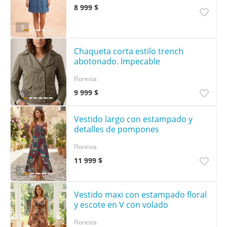
8 999 $
5
Chaqueta corta estilo trench
abotonado. Impecable
Floresta
9 999 $
6
Vestido largo con estampado y
detalles de pompones
Floresta
11 999 $
5
Vestido maxi con estampado floral
y escote en V con volado
Floresta