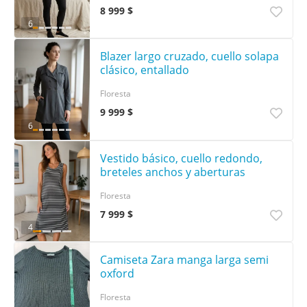
8 999 $
6
Blazer largo cruzado, cuello solapa
clásico, entallado
Floresta
9 999 $
6
Vestido básico, cuello redondo,
breteles anchos y aberturas
Floresta
7 999 $
4
Camiseta Zara manga larga semi
oxford
Floresta