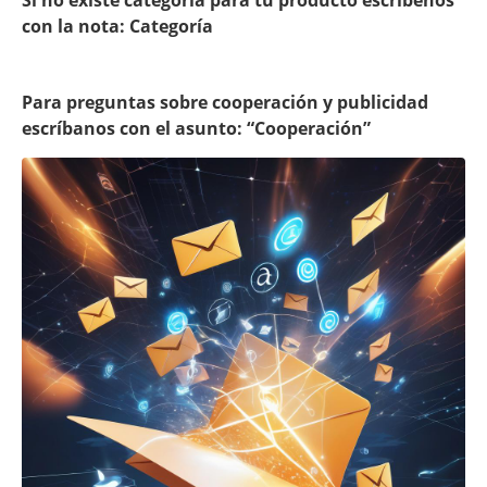
Si no existe categoría para tu producto escríbenos
con la nota:
Categoría
Para preguntas sobre cooperación y publicidad
escríbanos con el asunto: “
Cooperación”