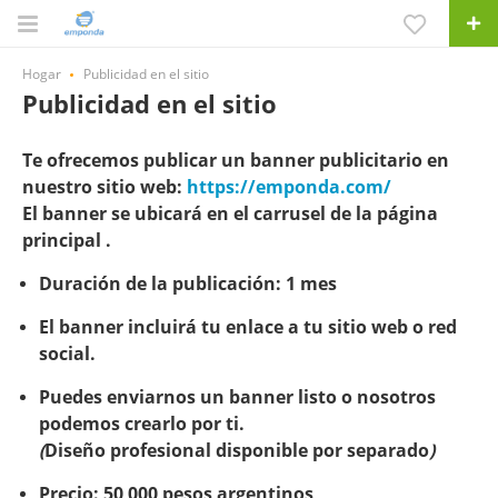
Hogar
Publicidad en el sitio
Publicidad en el sitio
Te ofrecemos publicar un
banner publicitario
en
nuestro sitio web:
https://emponda.com/
El banner se ubicará en el
carrusel de la página
principal
.
Duración de la publicación:
1 mes
El banner incluirá tu
enlace
a tu sitio web o red
social.
Puedes enviarnos un banner listo o nosotros
podemos crearlo por ti.
(
Diseño profesional disponible por separado
)
Precio:
50 000 pesos argentinos