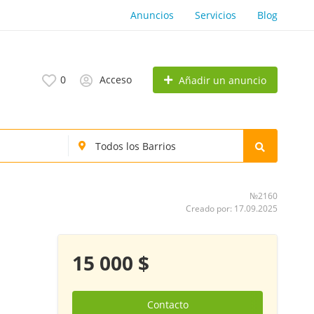
Anuncios
Servicios
Blog
0
Acceso
Añadir un anuncio
№2160
Creado por: 17.09.2025
15 000 $
Contacto