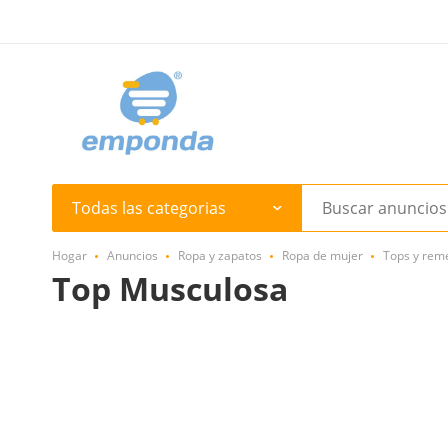
Todas las categorias
Hogar
Anuncios
Ropa y zapatos
Ropa de mujer
Tops y rem
Top Musculosa