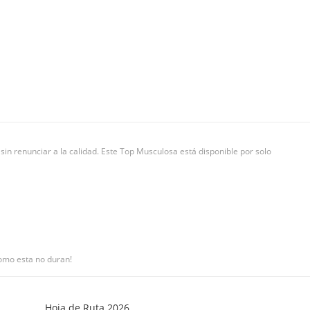
in renunciar a la calidad. Este Top Musculosa está disponible por solo
como esta no duran!
Hoja de Ruta 2026