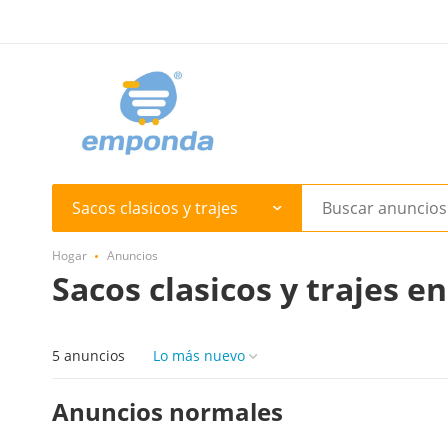
Sacos clasicos y trajes
Hogar
Anuncios
Sacos clasicos y trajes e
5 anuncios
Lo más nuevo
Anuncios normales