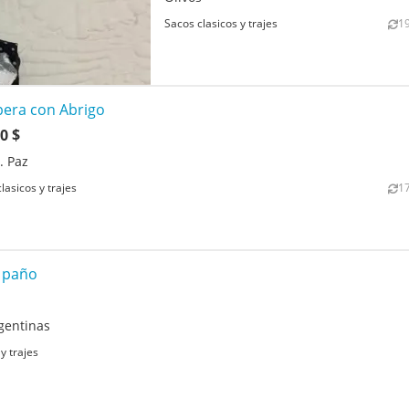
1
Sacos clasicos y trajes
era con Abrigo
0 $
. Paz
1
lasicos y trajes
 paño
gentinas
y trajes