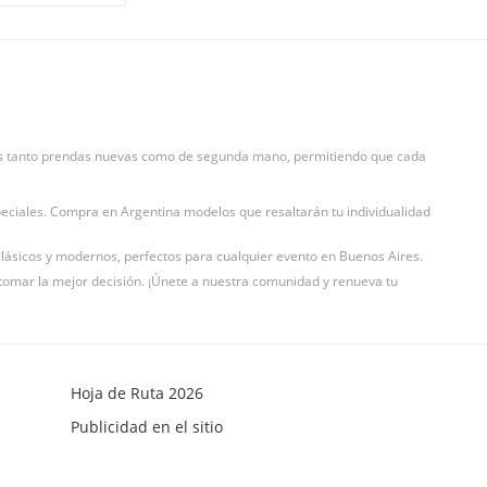
emos tanto prendas nuevas como de segunda mano, permitiendo que cada
speciales. Compra en Argentina modelos que resaltarán tu individualidad
 clásicos y modernos, perfectos para cualquier evento en Buenos Aires.
a tomar la mejor decisión. ¡Únete a nuestra comunidad y renueva tu
Hoja de Ruta 2026
Publicidad en el sitio