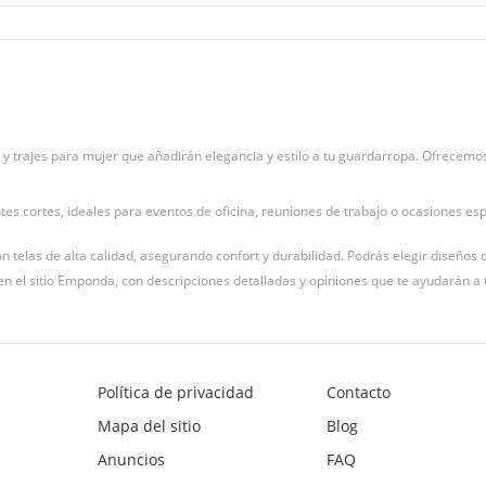
s y trajes para mujer que añadirán elegancia y estilo a tu guardarropa. Ofrec
tes cortes, ideales para eventos de oficina, reuniones de trabajo o ocasiones e
n telas de alta calidad, asegurando confort y durabilidad. Podrás elegir diseños
 en el sitio Emponda, con descripciones detalladas y opiniones que te ayudarán 
Política de privacidad
Contacto
Mapa del sitio
Blog
Anuncios
FAQ