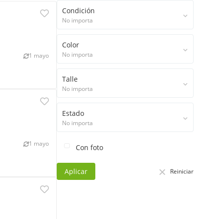
Condición
No importa
Color
No importa
1 mayo
Talle
No importa
Estado
No importa
1 mayo
Con foto
Aplicar
Reiniciar