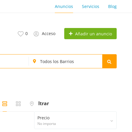
Anuncios
Servicios
Blog
0
Acceso
Añadir un anuncio
Filtrar
Precio
No importa