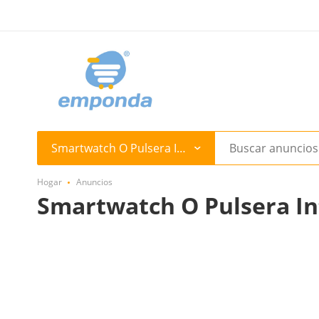
Smartwatch O Pulsera Inteligente
Hogar
Anuncios
Smartwatch O Pulsera In