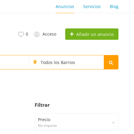
Anuncios
Servicios
Blog
0
Acceso
Añadir un anuncio
Filtrar
Precio
No importa