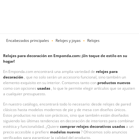
Encabezados principales
Relojes y joyas
Relojes
Relojes para decoración en Emponda.com: ¡Un toque de estilo en su
hogar!
En Emponda.com encontrará una amplia variedad de
relojes para
decoración
, que no solo serán un accesorio funcional, sino también un
elemento exquisito en su interior. Contamos tanto con
productos nuevos
como con opciones
usadas
, lo que le permite elegir artículos que se ajusten
a cualquier presupuesto.
En nuestro catálogo, encontrará todo lo necesario: desde relojes de pared
clásicos hasta modelos modernos de pie y de mesa con diseños únicos.
Estos productos no solo son prácticos, sino que también están diseñados
siguiendo las últimas tendencias en decoración de interiores para combinar
estética y funcionalidad. ¿Quiere
comprar relojes decorativos usados
a un
precio accesible o prefiere
modelos nuevos
? Ofrecemos solo anuncios
verificados para garantizar la calidad del producto.