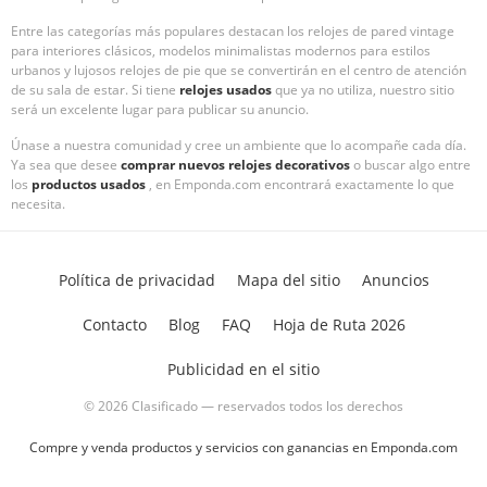
Entre las categorías más populares destacan los relojes de pared vintage
para interiores clásicos, modelos minimalistas modernos para estilos
urbanos y lujosos relojes de pie que se convertirán en el centro de atención
de su sala de estar. Si tiene
relojes usados
que ya no utiliza, nuestro sitio
será un excelente lugar para publicar su anuncio.
Únase a nuestra comunidad y cree un ambiente que lo acompañe cada día.
Ya sea que desee
comprar nuevos relojes decorativos
o buscar algo entre
los
productos usados
, en Emponda.com encontrará exactamente lo que
necesita.
Política de privacidad
Mapa del sitio
Anuncios
Contacto
Blog
FAQ
Hoja de Ruta 2026
Publicidad en el sitio
© 2026 Clasificado — reservados todos los derechos
Compre y venda productos y servicios con ganancias en Emponda.com