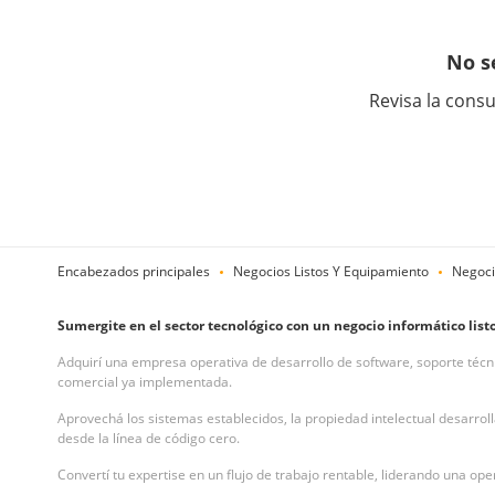
No s
Revisa la consu
Encabezados principales
Negocios Listos Y Equipamiento
Negoci
Sumergite en el sector tecnológico con un negocio informático listo
Adquirí una empresa operativa de desarrollo de software, soporte técnic
comercial ya implementada.
Aprovechá los sistemas establecidos, la propiedad intelectual desarro
desde la línea de código cero.
Convertí tu expertise en un flujo de trabajo rentable, liderando una ope