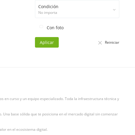
Condición
No importa
Con foto
Aplicar
Reiniciar
os en curso y un equipo especializado. Toda la infraestructura técnica y
o. Una base sólida que te posiciona en el mercado digital sin comenzar
alor en el ecosistema digital.