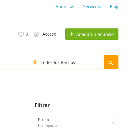
Anuncios
Servicios
Blog
0
Acceso
Añadir un anuncio
Filtrar
Precio
No importa