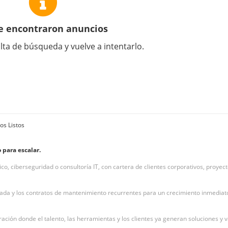
e encontraron anuncios
lta de búsqueda y vuelve a intentarlo.
os Listos
 para escalar.
o, ciberseguridad o consultoría IT, con cartera de clientes corporativos, proyect
llada y los contratos de mantenimiento recurrentes para un crecimiento inmediat
ración donde el talento, las herramientas y los clientes ya generan soluciones y v