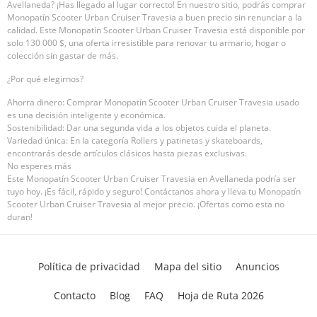
Avellaneda? ¡Has llegado al lugar correcto! En nuestro sitio, podrás comprar
Monopatín Scooter Urban Cruiser Travesia a buen precio sin renunciar a la
calidad. Este Monopatín Scooter Urban Cruiser Travesia está disponible por
solo 130 000 $, una oferta irresistible para renovar tu armario, hogar o
colección sin gastar de más.
¿Por qué elegirnos?
Ahorra dinero: Comprar Monopatín Scooter Urban Cruiser Travesia usado
es una decisión inteligente y económica.
Sostenibilidad: Dar una segunda vida a los objetos cuida el planeta.
Variedad única: En la categoría Rollers y patinetas y skateboards,
encontrarás desde artículos clásicos hasta piezas exclusivas.
No esperes más
Este Monopatín Scooter Urban Cruiser Travesia en Avellaneda podría ser
tuyo hoy. ¡Es fácil, rápido y seguro! Contáctanos ahora y lleva tu Monopatín
Scooter Urban Cruiser Travesia al mejor precio. ¡Ofertas como esta no
duran!
Política de privacidad
Mapa del sitio
Anuncios
Contacto
Blog
FAQ
Hoja de Ruta 2026