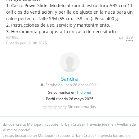
1. Casco PowerSlide: Modelo allround, estructura ABS con 11
orificios de ventilación, y perilla de ajuste en la nuca para un
calce perfecto. Talle S/M (55 cm. - 58 cm.). Peso: 400 g.
2. Instrucciones de uso, servicio y mantenimiento.
3. Herramienta para ajustarlo en caso de necesitarlo.
№1992
229
Creado por: 31.08.2025
Sandra
Estaba en línea 28 enero 00:11
Se comunica en
1 idioma
Perfil creado 26 mayo 2025
Sin comentarios
¡Encuentra tu Monopatín Scooter Urban Cruiser Travesia ideal en Avellaneda
al mejor precio!
¿Estás buscando un Monopatín Scooter Urban Cruiser Travesia barato en