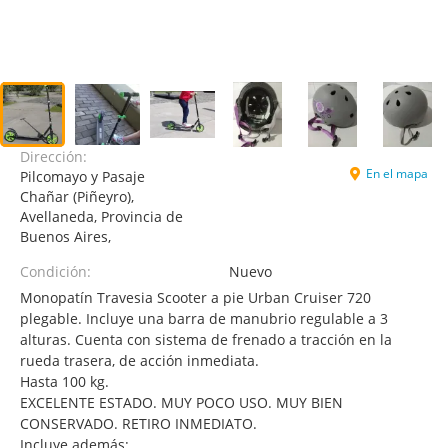
Dirección:
En el mapa
Pilcomayo y Pasaje
Chañar (Piñeyro),
Avellaneda, Provincia de
Buenos Aires,
Condición:
Nuevo
Monopatín Travesia Scooter a pie Urban Cruiser 720
plegable. Incluye una barra de manubrio regulable a 3
alturas. Cuenta con sistema de frenado a tracción en la
rueda trasera, de acción inmediata.
Hasta 100 kg.
EXCELENTE ESTADO. MUY POCO USO. MUY BIEN
CONSERVADO. RETIRO INMEDIATO.
Incluye además: