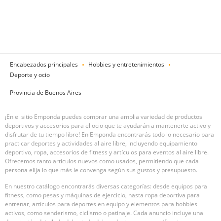
Encabezados principales
Hobbies y entretenimientos
Deporte y ocio
Provincia de Buenos Aires
¡En el sitio Emponda puedes comprar una amplia variedad de productos
deportivos y accesorios para el ocio que te ayudarán a mantenerte activo y
disfrutar de tu tiempo libre! En Emponda encontrarás todo lo necesario para
practicar deportes y actividades al aire libre, incluyendo equipamiento
deportivo, ropa, accesorios de fitness y artículos para eventos al aire libre.
Ofrecemos tanto artículos nuevos como usados, permitiendo que cada
persona elija lo que más le convenga según sus gustos y presupuesto.
En nuestro catálogo encontrarás diversas categorías: desde equipos para
fitness, como pesas y máquinas de ejercicio, hasta ropa deportiva para
entrenar, artículos para deportes en equipo y elementos para hobbies
activos, como senderismo, ciclismo o patinaje. Cada anuncio incluye una