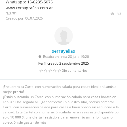
Whatsapp: 15-6235-5075
www.romagrafica.com.ar
№3701
82
Creado por: 06.07.2026
serrayelias
Estaba en línea 28 julio 19:20
Perfil creado 2 septiembre 2025
Sin comentarios
¡Encuentra tu Cartel con numeración calada para casas ideal en Lanús al
mejor precio!
¿Estás buscando un Cartel con numeración calada para casas barato en
Lanús? ¡Has llegado al lugar correcto! En nuestro sitio, podrás comprar
Cartel con numeración calada para casas a buen precio sin renunciar a la
calidad. Este Cartel con numeración calada para casas está disponible por
solo 10 000 $, una oferta irresistible para renovar tu armario, hogar o
colección sin gastar de más.