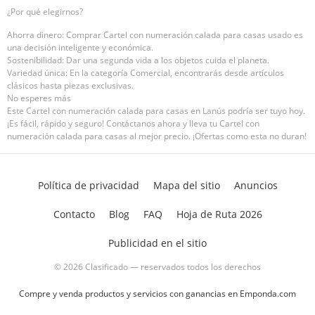
¿Por qué elegirnos?
Ahorra dinero: Comprar Cartel con numeración calada para casas usado es
una decisión inteligente y económica.
Sostenibilidad: Dar una segunda vida a los objetos cuida el planeta.
Variedad única: En la categoría Comercial, encontrarás desde artículos
clásicos hasta piezas exclusivas.
No esperes más
Este Cartel con numeración calada para casas en Lanús podría ser tuyo hoy.
¡Es fácil, rápido y seguro! Contáctanos ahora y lleva tu Cartel con
numeración calada para casas al mejor precio. ¡Ofertas como esta no duran!
Política de privacidad
Mapa del sitio
Anuncios
Contacto
Blog
FAQ
Hoja de Ruta 2026
Publicidad en el sitio
© 2026 Clasificado — reservados todos los derechos
Compre y venda productos y servicios con ganancias en Emponda.com