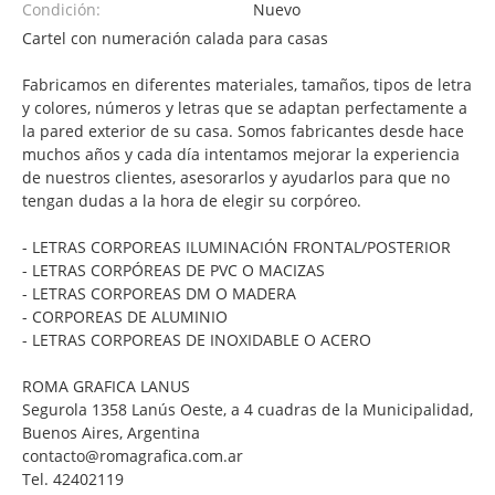
Condición:
Nuevo
Cartel con numeración calada para casas
Fabricamos en diferentes materiales, tamaños, tipos de letra
y colores, números y letras que se adaptan perfectamente a
la pared exterior de su casa. Somos fabricantes desde hace
muchos años y cada día intentamos mejorar la experiencia
de nuestros clientes, asesorarlos y ayudarlos para que no
tengan dudas a la hora de elegir su corpóreo.
- LETRAS CORPOREAS ILUMINACIÓN FRONTAL/POSTERIOR
- LETRAS CORPÓREAS DE PVC O MACIZAS
- LETRAS CORPOREAS DM O MADERA
- CORPOREAS DE ALUMINIO
- LETRAS CORPOREAS DE INOXIDABLE O ACERO
ROMA GRAFICA LANUS
Segurola 1358 Lanús Oeste, a 4 cuadras de la Municipalidad,
Buenos Aires, Argentina
contacto@romagrafica.com.ar
Tel. 42402119