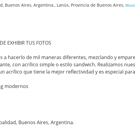
, Buenos Aires, Argentina., Lanús, Provincia de Buenos Aires,
Most
E EXHIBIR TUS FOTOS
s a hacerlo de mil maneras diferentes, mezclando y empar
nte, con acrílico simple o estilo sandwich. Realizamos nues
 acrílico que tiene la mejor reflectividad y es especial par
ing modernos
palidad, Buenos Aires, Argentina.