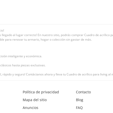
io!
llegado al lugar correcto! En nuestro sitio, podrás comprar Cuadro de acrílico pa
stible para renovar tu armario, hogar o colección sin gastar de más.
isión inteligente y económica.
clásicos hasta piezas exclusivas.
il, rápido y seguro! Contáctanos ahora y lleva tu Cuadro de acrílico para living a
Política de privacidad
Contacto
Mapa del sitio
Blog
Anuncios
FAQ