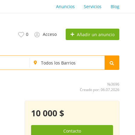
Anuncios
Servicios
Blog
0
Acceso
Añadir un anuncio
№3696
Creado por: 06.07.2026
10 000 $
Contacto