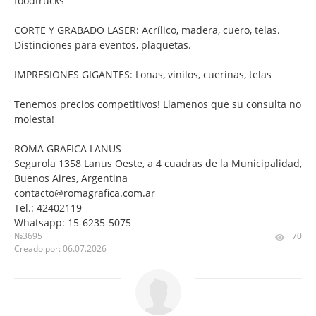
foodtrucks
CORTE Y GRABADO LASER: Acrílico, madera, cuero, telas.
Distinciones para eventos, plaquetas.
IMPRESIONES GIGANTES: Lonas, vinilos, cuerinas, telas
Tenemos precios competitivos! Llamenos que su consulta no
molesta!
ROMA GRAFICA LANUS
Segurola 1358 Lanus Oeste, a 4 cuadras de la Municipalidad,
Buenos Aires, Argentina
contacto@romagrafica.com.ar
Tel.: 42402119
Whatsapp: 15-6235-5075
№3695
70
Creado por: 06.07.2026