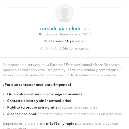
cursodeaparadodecalz
Estaba en línea 5 enero 19:17
Perfil creado 16 julio 2025
Sin comentarios
Necesitás este servicio en La Paternal? Este profesional ofrece Se realiza
aparado de calzado y está listo para ayudarte con calidad y compromiso. Si
el precio no está indicado, podés consultarlo directamente al contactar.
¿Por qué contactar mediante Emponda?
Quien ofrece el servicio no paga comisiones
Contacto directo y sin intermediarios
Publicá tu propio aviso gratis
si buscás otras opciones
Alcance nacional
: conectate con cientos de profesionales en Argentina
Emponda es la plataforma
más fácil y rápida
para encontrar o publicar
servicios en Argentina.