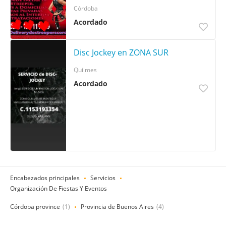
Córdoba
Acordado
Disc Jockey en ZONA SUR
Quilmes
Acordado
Encabezados principales
Servicios
Organización De Fiestas Y Eventos
Córdoba province
(1)
Provincia de Buenos Aires
(4)