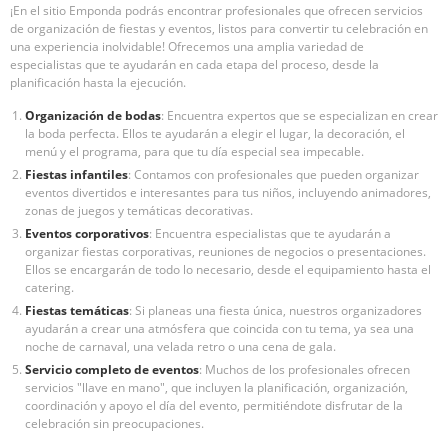
¡En el sitio Emponda podrás encontrar profesionales que ofrecen servicios
de organización de fiestas y eventos, listos para convertir tu celebración en
una experiencia inolvidable! Ofrecemos una amplia variedad de
especialistas que te ayudarán en cada etapa del proceso, desde la
planificación hasta la ejecución.
Organización de bodas
: Encuentra expertos que se especializan en crear
la boda perfecta. Ellos te ayudarán a elegir el lugar, la decoración, el
menú y el programa, para que tu día especial sea impecable.
Fiestas infantiles
: Contamos con profesionales que pueden organizar
eventos divertidos e interesantes para tus niños, incluyendo animadores,
zonas de juegos y temáticas decorativas.
Eventos corporativos
: Encuentra especialistas que te ayudarán a
organizar fiestas corporativas, reuniones de negocios o presentaciones.
Ellos se encargarán de todo lo necesario, desde el equipamiento hasta el
catering.
Fiestas temáticas
: Si planeas una fiesta única, nuestros organizadores
ayudarán a crear una atmósfera que coincida con tu tema, ya sea una
noche de carnaval, una velada retro o una cena de gala.
Servicio completo de eventos
: Muchos de los profesionales ofrecen
servicios "llave en mano", que incluyen la planificación, organización,
coordinación y apoyo el día del evento, permitiéndote disfrutar de la
celebración sin preocupaciones.