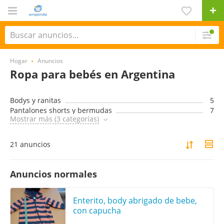
Hogar
Anuncios
Ropa para bebés en Argentina
Bodys y ranitas
5
Pantalones shorts y bermudas
7
Mostrar más (3 categorías)
21 anuncios
Anuncios normales
Enterito, body abrigado de bebe,
con capucha