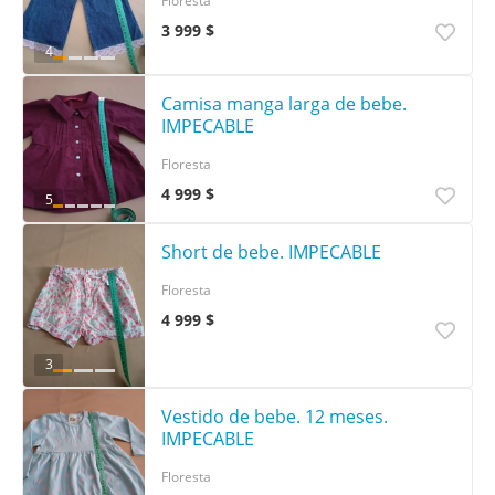
Floresta
3 999 $
4
Camisa manga larga de bebe.
IMPECABLE
Floresta
4 999 $
5
Short de bebe. IMPECABLE
Floresta
4 999 $
3
Vestido de bebe. 12 meses.
IMPECABLE
Floresta