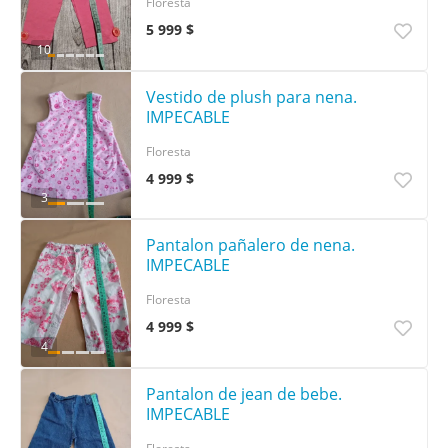
Floresta
5 999 $
10
Vestido de plush para nena.
IMPECABLE
Floresta
4 999 $
3
Pantalon pañalero de nena.
IMPECABLE
Floresta
4 999 $
4
Pantalon de jean de bebe.
IMPECABLE