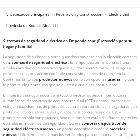
Encabezados principales
Reparación y Construcción
Electricidad
Provincia de Buenos Aires
(1)
Sistemas de seguridad eléctrica en Emponda.com: ¡Protección para su
hogar y familia!
La seguridad de su hogar y seres queridos comienza con la elección correcta
de
sistemas de seguridad eléctrica
. En Emponda.com, encontrará una
amplia variedad de dispositivos que lo ayudarán a minimizar los riesgos y
garantizar una protección confiable contra situaciones de emergencia.
Contamos tanto con
productos nuevos
como con opciones
usadas
, lo que
le permite elegir artículos que se ajusten a cualquier presupuesto.
En nuestro catálogo, encontrará todo lo necesario: desde interruptores
automáticos, dispositivos de corriente residual (RCD) y estabilizadores de
voltaje hasta sistemas de protección contra sobretensiones, alargadores con
protección contra sobrecargas y dispositivos contra incendios. Estos
productos no solo son prácticos, sino que también están diseñados según los
estándares modernos de seguridad. ¿Quiere
comprar dispositivos de
seguridad eléctrica usados
a un precio accesible o prefiere
modelos
nuevos
? Ofrecemos solo anuncios verificados para que pueda estar seguro