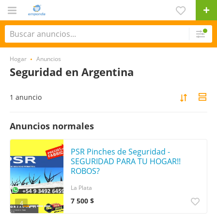
Hogar
Anuncios
Seguridad en Argentina
1 anuncio
Anuncios normales
PSR Pinches de Seguridad -
SEGURIDAD PARA TU HOGAR!!
ROBOS?
La Plata
7 500 $
4