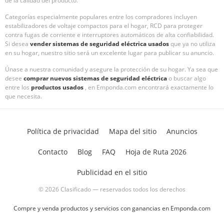
de la calidad del producto.
Categorías especialmente populares entre los compradores incluyen
estabilizadores de voltaje compactos para el hogar, RCD para proteger
contra fugas de corriente e interruptores automáticos de alta confiabilidad.
Si desea
vender sistemas de seguridad eléctrica usados
que ya no utiliza
en su hogar, nuestro sitio será un excelente lugar para publicar su anuncio.
Únase a nuestra comunidad y asegure la protección de su hogar. Ya sea que
desee
comprar nuevos sistemas de seguridad eléctrica
o buscar algo
entre los
productos usados
, en Emponda.com encontrará exactamente lo
que necesita.
Política de privacidad
Mapa del sitio
Anuncios
Contacto
Blog
FAQ
Hoja de Ruta 2026
Publicidad en el sitio
© 2026 Clasificado — reservados todos los derechos
Compre y venda productos y servicios con ganancias en Emponda.com