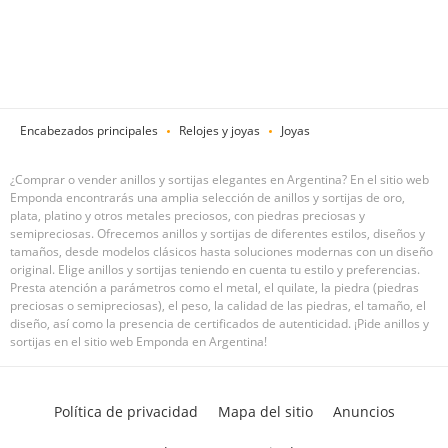
Encabezados principales
Relojes y joyas
Joyas
¿Comprar o vender anillos y sortijas elegantes en Argentina? En el sitio web
Emponda encontrarás una amplia selección de anillos y sortijas de oro,
plata, platino y otros metales preciosos, con piedras preciosas y
semipreciosas. Ofrecemos anillos y sortijas de diferentes estilos, diseños y
tamaños, desde modelos clásicos hasta soluciones modernas con un diseño
original. Elige anillos y sortijas teniendo en cuenta tu estilo y preferencias.
Presta atención a parámetros como el metal, el quilate, la piedra (piedras
preciosas o semipreciosas), el peso, la calidad de las piedras, el tamaño, el
diseño, así como la presencia de certificados de autenticidad. ¡Pide anillos y
sortijas en el sitio web Emponda en Argentina!
Política de privacidad
Mapa del sitio
Anuncios