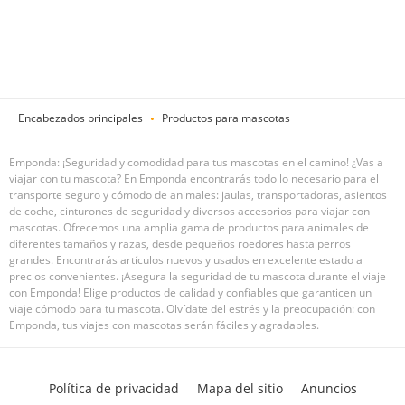
Encabezados principales
Productos para mascotas
Emponda: ¡Seguridad y comodidad para tus mascotas en el camino! ¿Vas a
viajar con tu mascota? En Emponda encontrarás todo lo necesario para el
transporte seguro y cómodo de animales: jaulas, transportadoras, asientos
de coche, cinturones de seguridad y diversos accesorios para viajar con
mascotas. Ofrecemos una amplia gama de productos para animales de
diferentes tamaños y razas, desde pequeños roedores hasta perros
grandes. Encontrarás artículos nuevos y usados en excelente estado a
precios convenientes. ¡Asegura la seguridad de tu mascota durante el viaje
con Emponda! Elige productos de calidad y confiables que garanticen un
viaje cómodo para tu mascota. Olvídate del estrés y la preocupación: con
Emponda, tus viajes con mascotas serán fáciles y agradables.
Política de privacidad
Mapa del sitio
Anuncios