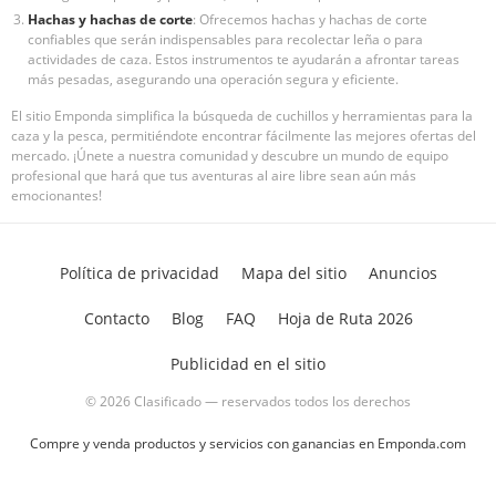
Hachas y hachas de corte
: Ofrecemos hachas y hachas de corte
confiables que serán indispensables para recolectar leña o para
actividades de caza. Estos instrumentos te ayudarán a afrontar tareas
más pesadas, asegurando una operación segura y eficiente.
El sitio Emponda simplifica la búsqueda de cuchillos y herramientas para la
caza y la pesca, permitiéndote encontrar fácilmente las mejores ofertas del
mercado. ¡Únete a nuestra comunidad y descubre un mundo de equipo
profesional que hará que tus aventuras al aire libre sean aún más
emocionantes!
Política de privacidad
Mapa del sitio
Anuncios
Contacto
Blog
FAQ
Hoja de Ruta 2026
Publicidad en el sitio
© 2026 Clasificado — reservados todos los derechos
Compre y venda productos y servicios con ganancias en Emponda.com