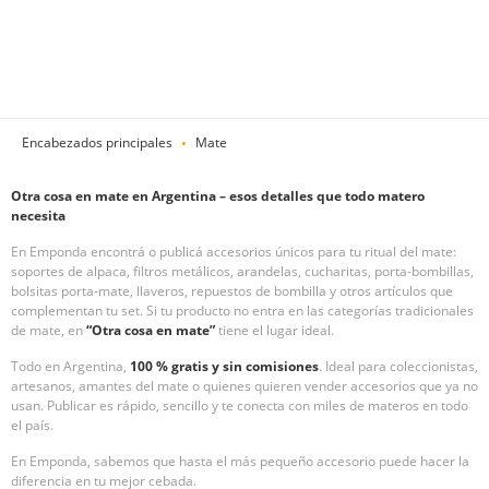
Encabezados principales
Mate
Otra cosa en mate en Argentina – esos detalles que todo matero
necesita
En Emponda encontrá o publicá accesorios únicos para tu ritual del mate:
soportes de alpaca, filtros metálicos, arandelas, cucharitas, porta-bombillas,
bolsitas porta-mate, llaveros, repuestos de bombilla y otros artículos que
complementan tu set. Si tu producto no entra en las categorías tradicionales
de mate, en
“Otra cosa en mate”
tiene el lugar ideal.
Todo en Argentina,
100 % gratis y sin comisiones
. Ideal para coleccionistas,
artesanos, amantes del mate o quienes quieren vender accesorios que ya no
usan. Publicar es rápido, sencillo y te conecta con miles de materos en todo
el país.
En Emponda, sabemos que hasta el más pequeño accesorio puede hacer la
diferencia en tu mejor cebada.