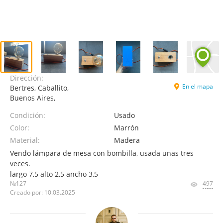
Dirección:
En el mapa
Bertres, Caballito,
Buenos Aires,
Condición:
Usado
Color:
Marrón
Material:
Madera
Vendo lámpara de mesa con bombilla, usada unas tres
veces.
largo 7,5 alto 2,5 ancho 3,5
№127
497
Creado por: 10.03.2025