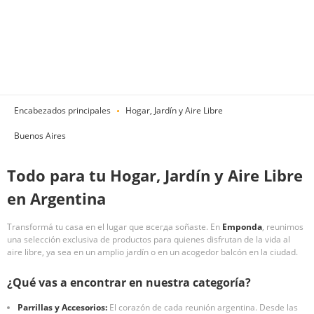
Encabezados principales
Hogar, Jardín y Aire Libre
Buenos Aires
Todo para tu Hogar, Jardín y Aire Libre
en Argentina
Transformá tu casa en el lugar que всегда soñaste. En
Emponda
, reunimos
una selección exclusiva de productos para quienes disfrutan de la vida al
aire libre, ya sea en un amplio jardín o en un acogedor balcón en la ciudad.
¿Qué vas a encontrar en nuestra categoría?
Parrillas y Accesorios:
El corazón de cada reunión argentina. Desde las