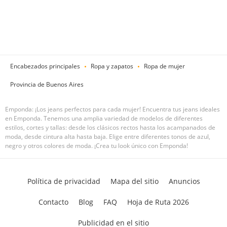
Encabezados principales
Ropa y zapatos
Ropa de mujer
Provincia de Buenos Aires
Emponda: ¡Los jeans perfectos para cada mujer! Encuentra tus jeans ideales
en Emponda. Tenemos una amplia variedad de modelos de diferentes
estilos, cortes y tallas: desde los clásicos rectos hasta los acampanados de
moda, desde cintura alta hasta baja. Elige entre diferentes tonos de azul,
negro y otros colores de moda. ¡Crea tu look único con Emponda!
Política de privacidad
Mapa del sitio
Anuncios
Contacto
Blog
FAQ
Hoja de Ruta 2026
Publicidad en el sitio