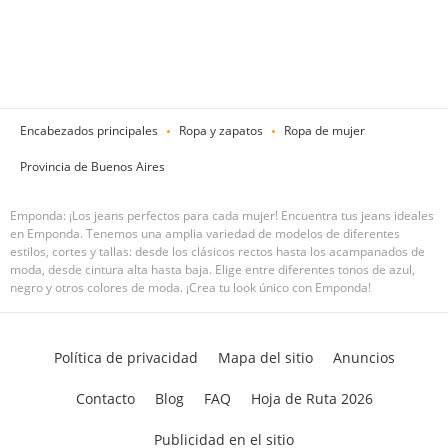
Encabezados principales
Ropa y zapatos
Ropa de mujer
Provincia de Buenos Aires
Emponda: ¡Los jeans perfectos para cada mujer! Encuentra tus jeans ideales
en Emponda. Tenemos una amplia variedad de modelos de diferentes
estilos, cortes y tallas: desde los clásicos rectos hasta los acampanados de
moda, desde cintura alta hasta baja. Elige entre diferentes tonos de azul,
negro y otros colores de moda. ¡Crea tu look único con Emponda!
Política de privacidad
Mapa del sitio
Anuncios
Contacto
Blog
FAQ
Hoja de Ruta 2026
Publicidad en el sitio