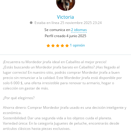
Victoria
Estaba en línea 25 noviembre 2025 23:24
Se comunica en
2 idiomas
Perfil creado 4 junio 2025
1
opinión
¡Encuentra tu Mordedor jirafa ideal en Caballito al mejor precio!
¿Estás buscando un Mordedor jirafa barato en Caballito? ¡Has llegado al
lugar correcto! En nuestro sitio, podrás comprar Mordedor jirafa a buen
precio sin renunciar a la calidad. Este Mordedor jirafa está disponible por
solo 6 000 $, una oferta irresistible para renovar tu armario, hogar o
colección sin gastar de más.
¿Por qué elegirnos?
Ahorra dinero: Comprar Mordedor jirafa usado es una decisión inteligente y
económica.
Sostenibilidad: Dar una segunda vida a los objetos cuida el planeta.
Variedad única: En la categoría Juguetes de peluche, encontrarás desde
artículos clásicos hasta piezas exclusivas.