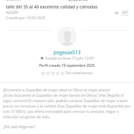
talle del 35 al 40 excelente calidad y cómodas
№2249
287
Creado por: 19.09.2025
pogexax513
Estaba en línea 17 julio 12:07
Perfil creado 19 septiembre 2025
Sin comentarios
¡Encuentra tu Zapatillas de mujer ideal en Olivos al mejor precio!
¿Estás buscando un Zapatillas de mujer barato en Olivos? ¡Has llegado al
lugar correcto! En nuestro sitio, podrás comprar Zapatillas de mujer a buen
precio sin renunciar a la calidad. Este Zapatillas de mujer está disponible por
solo 37 000 $, una oferta irresistible para renovar tu armario, hogar o
colección sin gastar de más.
¿Por qué elegirnos?