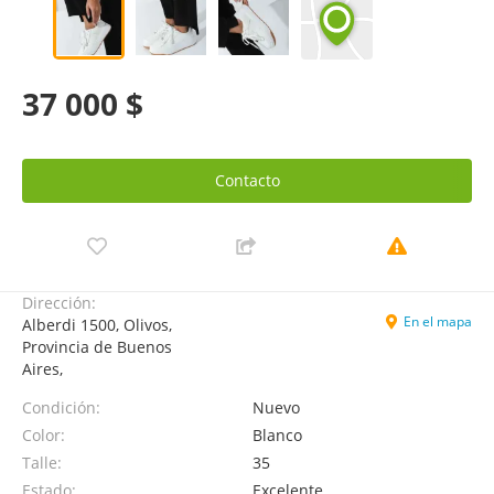
37 000 $
Contacto
Dirección:
En el mapa
Alberdi 1500, Olivos,
Provincia de Buenos
Aires,
Condición:
Nuevo
Color:
Blanco
Talle:
35
Estado:
Excelente