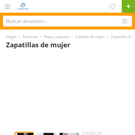
Hogar
Anuncios
Ropa y zapatos
Calzado de mujer
Zapatillas depo
Zapatillas de mujer