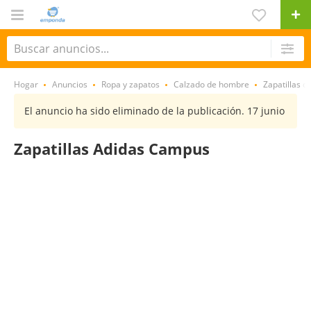
Hogar
Anuncios
Ropa y zapatos
Calzado de hombre
Zapatillas de
El anuncio ha sido eliminado de la publicación. 17 junio
Zapatillas Adidas Campus