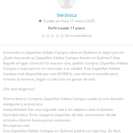
Verónica
Estaba en línea 17 enero 22:05
Perfil creado 17 enero
Sin comentarios
¡Encuentra tu Zapatillas Adidas Campus ideal en Quilmes al mejor precio!
¿Estás buscando un Zapatillas Adidas Campus barato en Quilmes? ¡Has
llegado al lugar correcto! En nuestro sitio, podrás comprar Zapatillas Adidas
Campus a buen precio sin renunciar a la calidad. Este Zapatillas Adidas
Campus está disponible por solo 60 000 $, una oferta irresistible para
renovar tu armario, hogar o colección sin gastar de más.
¿Por qué elegirnos?
Ahorra dinero: Comprar Zapatillas Adidas Campus usado es una decisión
inteligente y económica.
Sostenibilidad: Dar una segunda vida a los objetos cuida el planeta.
Variedad única: En la categoría Zapatillas de tela, encontrarás desde
artículos clásicos hasta piezas exclusivas.
No esperes más
Este Zapatillas Adidas Campus en Quilmes podría ser tuyo hoy. ¡Es fácil,