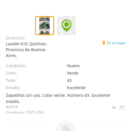
Dirección:
En el mapa
Lavalle 610, Quilmes,
Provincia de Buenos
Aires,
Condición:
Nuevo
Color:
Verde
Talle:
43
Estado:
Excelente
Zapatillas sin uso. Color verde. Número 43. Excelente
estado.
№2919
301
Creado por: 18.01.2026