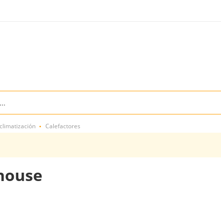
climatización
Calefactores
ghouse