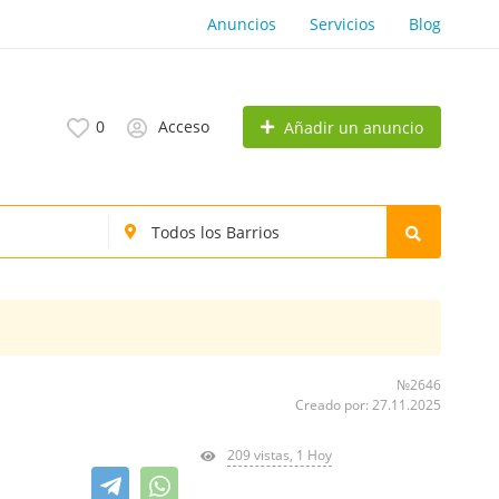
Anuncios
Servicios
Blog
0
Acceso
Añadir un anuncio
№2646
Creado por: 27.11.2025
209 vistas, 1 Hoy