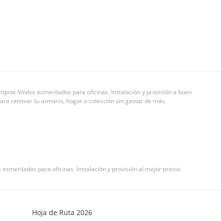
mprar Vinilos esmerilados para oficinas. Instalación y provisión a buen
e para renovar tu armario, hogar o colección sin gastar de más.
s esmerilados para oficinas. Instalación y provisión al mejor precio.
Hoja de Ruta 2026