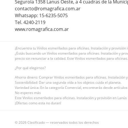
Segurola 1358 Lanus Oeste, a 4 cuadras de la Munici
contacto@romagrafica.com.ar
Whatsapp: 15-6235-5075
Tel. 4240-2119
www.romagrafica.com.ar
¡Encuentra tu Vinilos esmerilados para oficinas. Instalación y provisión 
¿Estás buscando un Vinilos esmerilados para oficinas. Instalación y prov
precio sin renunciar a la calidad. Este Vinilos esmerilados para oficinas
¿Por qué elegirnos?
Ahorra dinero: Comprar Vinilos esmerilados para oficinas. Instalación y
Sostenibilidad: Dar una segunda vida a los objetos cuida el planeta.
Variedad única: En la categoría Comercial, encontrarás desde artículos 
No esperes más
Este Vinilos esmerilados para oficinas. Instalación y provisión en Lanús 
¡Ofertas como esta no duran!
© 2026 Clasificado — reservados todos los derechos