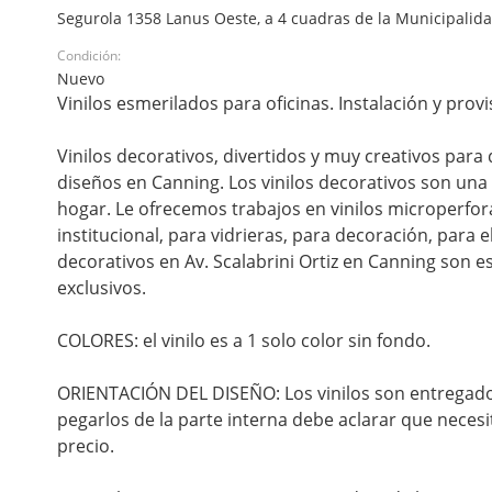
Segurola 1358 Lanus Oeste, a 4 cuadras de la Municipalida
Condición:
Nuevo
Vinilos esmerilados para oficinas. Instalación y provi
Vinilos decorativos, divertidos y muy creativos para
diseños en Canning. Los vinilos decorativos son un
hogar. Le ofrecemos trabajos en vinilos microperfor
institucional, para vidrieras, para decoración, para 
decorativos en Av. Scalabrini Ortiz en Canning son e
exclusivos.
COLORES: el vinilo es a 1 solo color sin fondo.
ORIENTACIÓN DEL DISEÑO: Los vinilos son entregados 
pegarlos de la parte interna debe aclarar que necesi
precio.