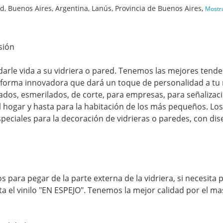
d, Buenos Aires, Argentina, Lanús, Provincia de Buenos Aires,
Mostr
sión
 darle vida a su vidriera o pared. Tenemos las mejores tende
a forma innovadora que dará un toque de personalidad a tu
ados, esmerilados, de corte, para empresas, para señalizac
el hogar y hasta para la habitación de los más pequeños. Los
speciales para la decoración de vidrieras o paredes, con di
para pegar de la parte externa de la vidriera, si necesita 
ta el vinilo "EN ESPEJO". Tenemos la mejor calidad por el ma