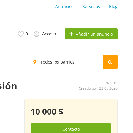
Anuncios
Servicios
Blog
0
Acceso
Añadir un anuncio
sión
№3619
Creado por: 22.05.2026
10 000 $
Contacto