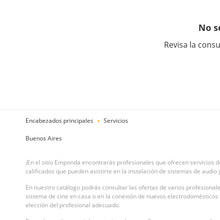
No s
Revisa la consu
Encabezados principales
Servicios
Buenos Aires
¡En el sitio Emponda encontrarás profesionales que ofrecen servicios d
calificados que pueden asistirte en la instalación de sistemas de audio 
En nuestro catálogo podrás consultar las ofertas de varios profesionale
sistema de cine en casa o en la conexión de nuevos electrodomésticos en 
elección del profesional adecuado.