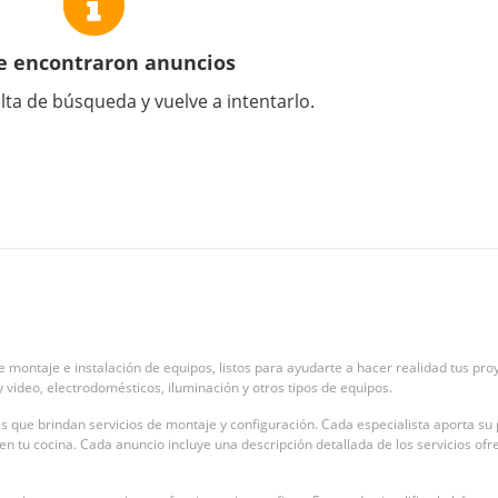
e encontraron anuncios
lta de búsqueda y vuelve a intentarlo.
e montaje e instalación de equipos, listos para ayudarte a hacer realidad tus p
y video, electrodomésticos, iluminación y otros tipos de equipos.
s que brindan servicios de montaje y configuración. Cada especialista aporta su 
tu cocina. Cada anuncio incluye una descripción detallada de los servicios ofreci