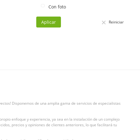
Con foto
Aplicar
Reiniciar
royectos! Disponemos de una amplia gama de servicios de especialistas
propio enfoque y experiencia, ya sea en la instalación de un complejo
dos, precios y opiniones de clientes anteriores, lo que facilitará tu