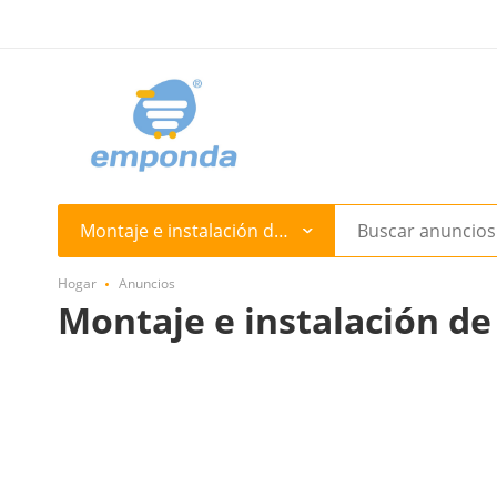
Montaje e instalación de equipos
Hogar
Anuncios
Montaje e instalación de