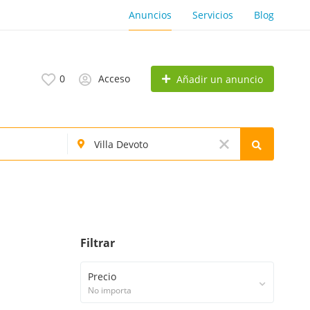
Anuncios
Servicios
Blog
0
Acceso
Añadir un anuncio
Filtrar
Precio
No importa