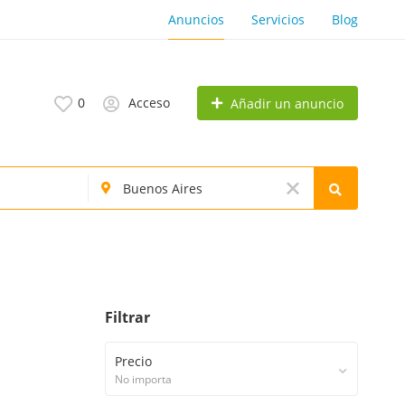
Anuncios
Servicios
Blog
0
Acceso
Añadir un anuncio
Filtrar
Precio
No importa