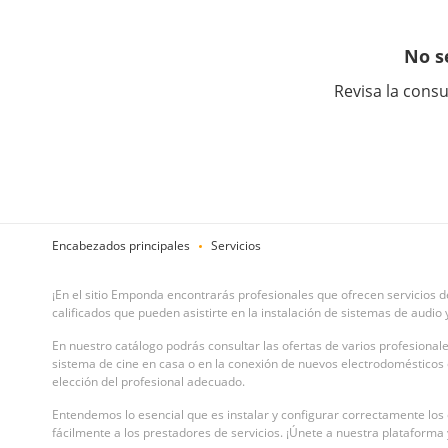
No s
Revisa la consu
Encabezados principales
Servicios
¡En el sitio Emponda encontrarás profesionales que ofrecen servicios d
calificados que pueden asistirte en la instalación de sistemas de audio 
En nuestro catálogo podrás consultar las ofertas de varios profesionale
sistema de cine en casa o en la conexión de nuevos electrodomésticos en 
elección del profesional adecuado.
Entendemos lo esencial que es instalar y configurar correctamente los 
fácilmente a los prestadores de servicios. ¡Únete a nuestra plataform