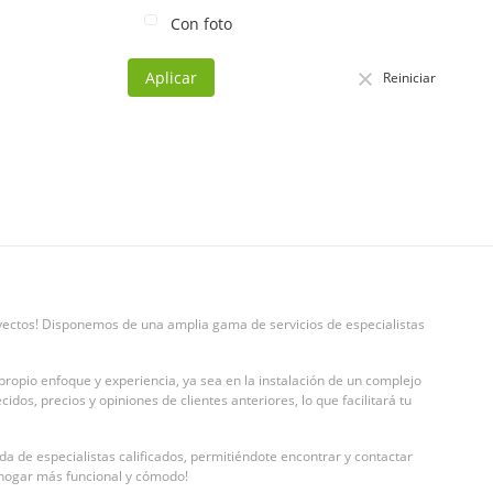
Con foto
Aplicar
Reiniciar
royectos! Disponemos de una amplia gama de servicios de especialistas
propio enfoque y experiencia, ya sea en la instalación de un complejo
dos, precios y opiniones de clientes anteriores, lo que facilitará tu
a de especialistas calificados, permitiéndote encontrar y contactar
 hogar más funcional y cómodo!