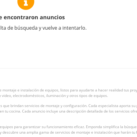
e encontraron anuncios
lta de búsqueda y vuelve a intentarlo.
e montaje e instalación de equipos, listos para ayudarte a hacer realidad tus p
y video, electrodomésticos, iluminación y otros tipos de equipos.
s que brindan servicios de montaje y configuración. Cada especialista aporta su 
tu cocina. Cada anuncio incluye una descripción detallada de los servicios ofreci
equipos para garantizar su funcionamiento eficaz. Emponda simplifica la búsqued
a y descubre una amplia gama de servicios de montaje e instalación que harán tu