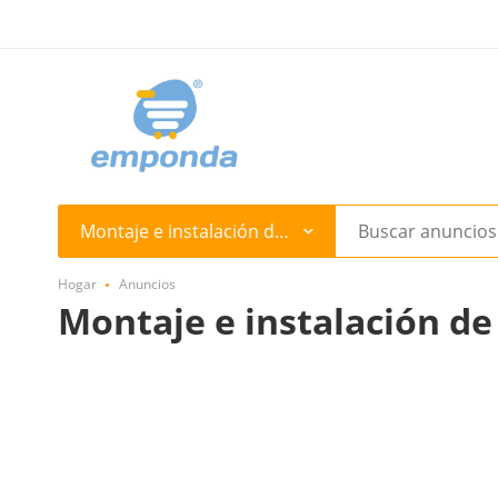
Montaje e instalación de equipos
Hogar
Anuncios
Montaje e instalación de