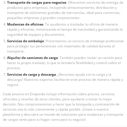
Transporte de cargas para negocios
: Ofrecemos servicios de entrega de
productos para empresas, incluyendo almacenamiento, distribución y
transporte de volúmenes grandes de mercancías, ideal para comercios,
pequeñas empresas y grandes corporaciones.
Mudanzas de oficinas
: Te ayudamos a trasladar tu oficina de manera
rápida y eficiente, minimizando el tiempo de inactividad y garantizando la
seguridad de equipos y documentos.
Servicios de embalaje
: Presentamos un servicio de embalaje profesional
para proteger tus pertenencias con materiales de calidad durante el
transporte.
Alquiler de camiones de carga
: También puedes rentar un camión para
hacer tu propio traslado, lo que te brindará flexibilidad y control sobre el
proceso.
Servicios de carga y descarga
: ¿Necesitas ayuda con la carga y la
descarga? Nuestros expertos facilitarán este proceso de manera rápida y
segura.
Cada anuncio en Emponda incluye información sobre precios, servicios
ofrecidos y reseñas de otros clientes, para ayudarte a tomar la mejor
decisión. Nos comprometemos a hacer que la búsqueda y contratación de
servicios sea lo más conveniente y rápida posible. ¡Únete a nuestra
plataforma y descubre un mundo de soluciones para mudanzas y transporte
de cargas tanto para tu hogar como para tu negocio!