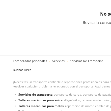
No s
Revisa la consu
Encabezados principales
Servicios
Servicios De Transporte
Buenos Aires
¿Necesitás un transporte confiable o reparaciones profesionales para 
resolver cualquier problema relacionado con el transporte. Aquí tienes
Servicios de transporte
: transporte de carga, transporte de pasaje
Talleres mecánicos para autos
: diagnóstico, reparación de motor,
Talleres mecánicos para motos
: reparación de motor, cambio de p