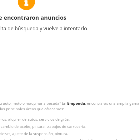
e encontraron anuncios
lta de búsqueda y vuelve a intentarlo.
tu auto, moto o maquinaria pesada? En
Emponda
, encontrarás una amplia gama 
 las principales áreas que ofrecemos:
ros, alquiler de autos, servicios de grúa.
 cambio de aceite, pintura, trabajos de carrocería.
iezas, ajuste de la suspensión, pintura.