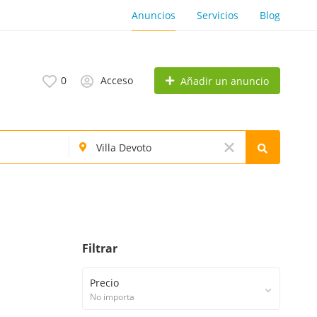
Anuncios
Servicios
Blog
0
Acceso
Añadir un anuncio
Filtrar
Precio
No importa