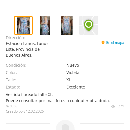
Dirección:
En el mapa
Estacion Lanús, Lanús
Este, Provincia de
Buenos Aires,
Condición:
Nuevo
Color:
Violeta
Talle:
XL
Estado:
Excelente
Vestido floreado talle XL.
Puede consultar por mas fotos o cualquier otra duda.
№3058
271
Creado por: 12.02.2026