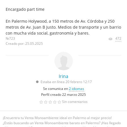
Encargado part time
En Palermo Holywood, a 150 metros de Av. Córdoba y 250
metros de Av. Juan B Justo. Medios de transporte y un barrio
con mucha vida social, gastronomía y bares.
№723
472
Creado por: 25.05.2025
Irina
Estaba en línea 20 febrero 12:17
Se comunica en
2 idiomas
Perfil creado 22 marzo 2025
Sin comentarios
¡Encuentra tu Venta Monoambiente ideal en Palermo al mejor precio!
¿Estás buscando un Venta Monoambiente barato en Palermo? ¡Has llegado