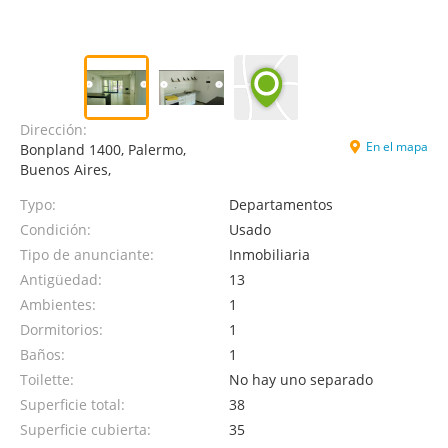
Dirección:
En el mapa
Bonpland 1400, Palermo,
Buenos Aires,
Typo:
Departamentos
Condición:
Usado
Tipo de anunciante:
Inmobiliaria
Antigüedad:
13
Ambientes:
1
Dormitorios:
1
Baños:
1
Toilette:
No hay uno separado
Superficie total:
38
Superficie cubierta:
35