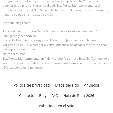
al lugar correcto! En nuestro sitio, podrás comprar Venta Monoambiente a
buen precio sin renunciar a la calidad. Este Venta Monoambiente está
disponible por solo 84 900 $, una oferta irresistible para renovar tu armario,
hogar o colección sin gastar de más.
¿Por qué elegirnos?
Ahorra dinero: Comprar Venta Monoambiente usado es una decisión
inteligente y económica.
Sostenibilidad: Dar una segunda vida a los objetos cuida el planeta.
Variedad única: En la categoría Venta, encontrarás desde artículos clásicos
hasta piezas exclusivas.
No esperes más
Este Venta Monoambiente en Palermo podría ser tuyo hoy. ¡Es fácil, rápido y
seguro! Contáctanos ahora y lleva tu Venta Monoambiente al mejor precio.
¡Ofertas como esta no duran!
Política de privacidad
Mapa del sitio
Anuncios
Contacto
Blog
FAQ
Hoja de Ruta 2026
Publicidad en el sitio