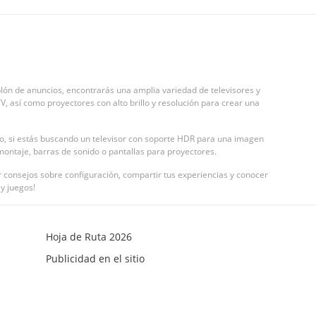
lón de anuncios, encontrarás una amplia variedad de televisores y
 así como proyectores con alto brillo y resolución para crear una
o, si estás buscando un televisor con soporte HDR para una imagen
ontaje, barras de sonido o pantallas para proyectores.
r consejos sobre configuración, compartir tus experiencias y conocer
 y juegos!
Hoja de Ruta 2026
Publicidad en el sitio