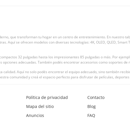
derno, que transforman tu hogar en un centro de entretenimiento. En nuestro tab
as. Aquí se ofrecen modelos con diversas tecnologías: 4K, OLED, QLED, Smart TV,
 compactos 32 pulgadas hasta los impresionantes 85 pulgadas o más. Por ejempl
arás opciones adecuadas. También podés encontrar accesorios como soportes de m
a calidad. Aquí no solo podés encontrar el equipo adecuado, sino también recibi
estra comunidad y creá el espacio perfecto para disfrutar de películas, deportes
Política de privacidad
Contacto
Mapa del sitio
Blog
Anuncios
FAQ