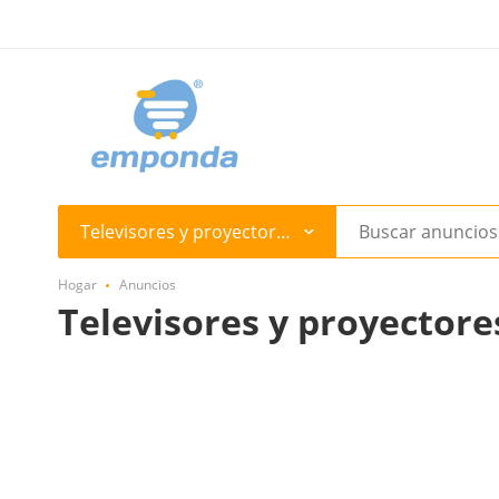
Televisores y proyectores
Hogar
Anuncios
Televisores y proyectore