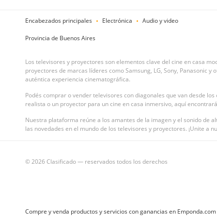
Encabezados principales
Electrónica
Audio y video
Provincia de Buenos Aires
Los televisores y proyectores son elementos clave del cine en casa mo
proyectores de marcas líderes como Samsung, LG, Sony, Panasonic y otr
auténtica experiencia cinematográfica.
Podés comprar o vender televisores con diagonales que van desde los
realista o un proyector para un cine en casa inmersivo, aquí encontr
Nuestra plataforma reúne a los amantes de la imagen y el sonido de alt
las novedades en el mundo de los televisores y proyectores. ¡Unite a nu
© 2026 Clasificado — reservados todos los derechos
Compre y venda productos y servicios con ganancias en Emponda.com