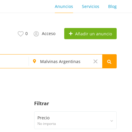
Anuncios
Servicios
Blog
0
Acceso
Añadir un anuncio
Filtrar
Precio
No importa