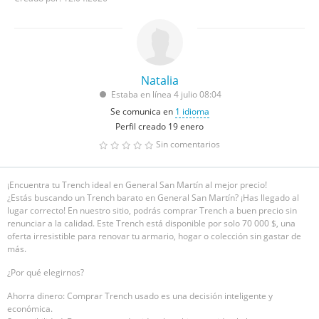
Natalia
Estaba en línea 4 julio 08:04
Se comunica en
1 idioma
Perfil creado 19 enero
Sin comentarios
¡Encuentra tu Trench ideal en General San Martín al mejor precio!
¿Estás buscando un Trench barato en General San Martín? ¡Has llegado al
lugar correcto! En nuestro sitio, podrás comprar Trench a buen precio sin
renunciar a la calidad. Este Trench está disponible por solo 70 000 $, una
oferta irresistible para renovar tu armario, hogar o colección sin gastar de
más.
¿Por qué elegirnos?
Ahorra dinero: Comprar Trench usado es una decisión inteligente y
económica.