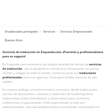
Encabezados principales
Servicios
Servicios Empresariales
Buenos Aires
Servicios de traducción en Emponda.com: ¡Precisión y profesionalismo
para su negocio!
En Emponda.com encontrará una amplia variedad de ofertas de
servicios
de traducción
, que lo ayudarán a comunicarse eficazmente con socios,
clientes y colegas en todo el mundo. Contamos tanto con
traductores
profesionales
como con agencias, listas para brindar servicios de alta
calidad.
En nuestro catálogo, encontrará todo lo necesario: desde traducciones
escritas de documentos, contratos y materiales de marketing hasta
traducciones orales (simultáneas y consecutivas) para reuniones,
conferencias y negociaciones. Estos especialistas no solo son
experimentados, sino que también poseen un profundo conocimiento en