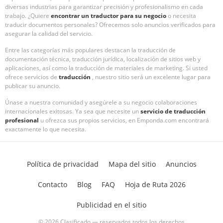
diversas industrias para garantizar precisión y profesionalismo en cada
trabajo. ¿Quiere
encontrar un traductor para su negocio
o necesita
traducir documentos personales? Ofrecemos solo anuncios verificados para
asegurar la calidad del servicio.
Entre las categorías más populares destacan la traducción de
documentación técnica, traducción jurídica, localización de sitios web y
aplicaciones, así como la traducción de materiales de marketing. Si usted
ofrece servicios de
traducción
, nuestro sitio será un excelente lugar para
publicar su anuncio.
Únase a nuestra comunidad y asegúrele a su negocio colaboraciones
internacionales exitosas. Ya sea que necesite un
servicio de traducción
profesional
u ofrezca sus propios servicios, en Emponda.com encontrará
exactamente lo que necesita.
Política de privacidad
Mapa del sitio
Anuncios
Contacto
Blog
FAQ
Hoja de Ruta 2026
Publicidad en el sitio
© 2026 Clasificado — reservados todos los derechos