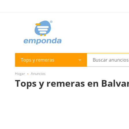
Tops y remeras
Hogar
Anuncios
Tops y remeras en Balva