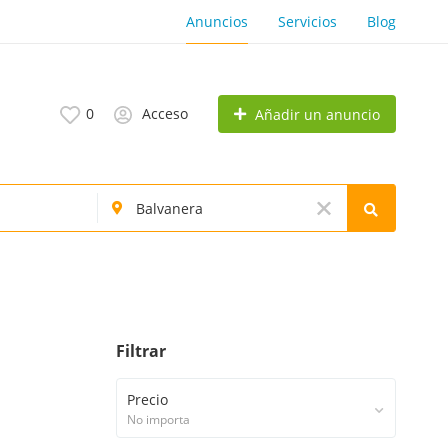
Anuncios
Servicios
Blog
0
Acceso
Añadir un anuncio
Filtrar
Precio
No importa