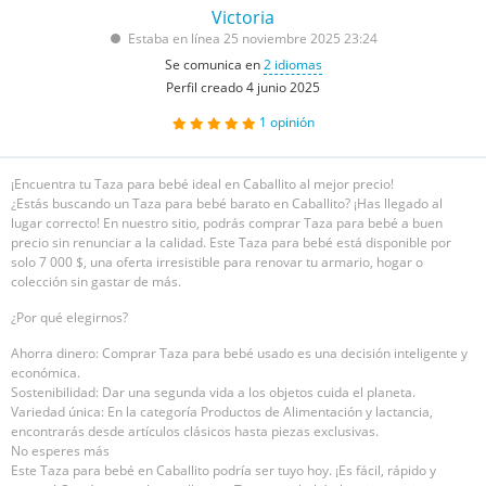
Victoria
Estaba en línea 25 noviembre 2025 23:24
Se comunica en
2 idiomas
Perfil creado 4 junio 2025
1
opinión
¡Encuentra tu Taza para bebé ideal en Caballito al mejor precio!
¿Estás buscando un Taza para bebé barato en Caballito? ¡Has llegado al
lugar correcto! En nuestro sitio, podrás comprar Taza para bebé a buen
precio sin renunciar a la calidad. Este Taza para bebé está disponible por
solo 7 000 $, una oferta irresistible para renovar tu armario, hogar o
colección sin gastar de más.
¿Por qué elegirnos?
Ahorra dinero: Comprar Taza para bebé usado es una decisión inteligente y
económica.
Sostenibilidad: Dar una segunda vida a los objetos cuida el planeta.
Variedad única: En la categoría Productos de Alimentación y lactancia,
encontrarás desde artículos clásicos hasta piezas exclusivas.
No esperes más
Este Taza para bebé en Caballito podría ser tuyo hoy. ¡Es fácil, rápido y