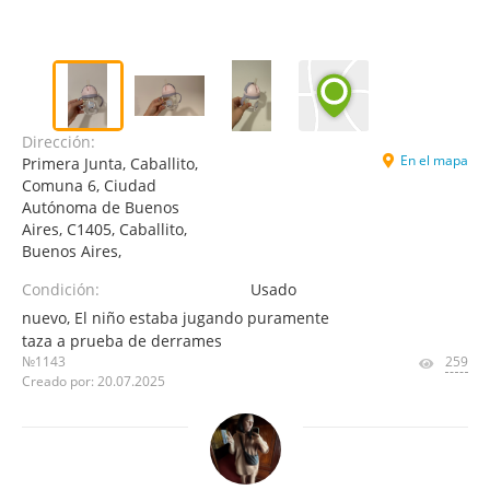
Dirección:
En el mapa
Primera Junta, Caballito,
Comuna 6, Ciudad
Autónoma de Buenos
Aires, C1405, Caballito,
Buenos Aires,
Condición:
Usado
nuevo, El niño estaba jugando puramente
taza a prueba de derrames
№1143
259
Creado por: 20.07.2025