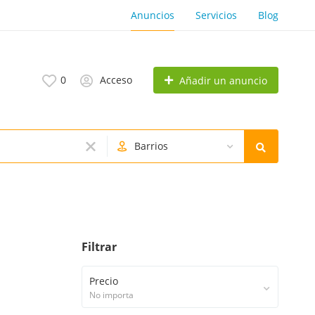
Anuncios
Servicios
Blog
0
Acceso
Añadir un anuncio
Barrios
Filtrar
Precio
No importa