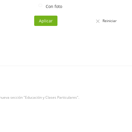
Con foto
Aplicar
Reiniciar
ueva sección "Educación y Clases Particulares".