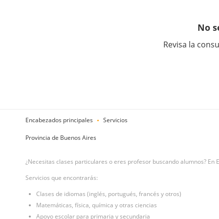
No s
Revisa la consu
Encabezados principales
Servicios
Provincia de Buenos Aires
¿Necesitas clases particulares o eres profesor buscando alumnos? En 
Servicios que encontrarás:
Clases de idiomas (inglés, portugués, francés y otros)
Matemáticas, física, química y otras ciencias
Apoyo escolar para primaria y secundaria