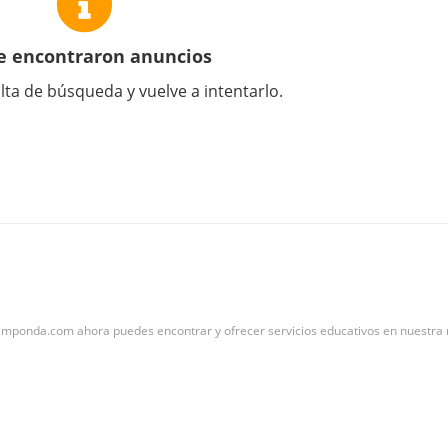
e encontraron anuncios
lta de búsqueda y vuelve a intentarlo.
Emponda.com ahora puedes encontrar y ofrecer servicios educativos en nuestra n