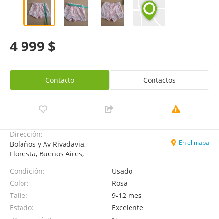
4 999 $
Contacto
Contactos
Dirección:
En el mapa
Bolaños y Av Rivadavia,
Floresta, Buenos Aires,
Condición:
Usado
Color:
Rosa
Talle:
9-12 mes
Estado:
Excelente