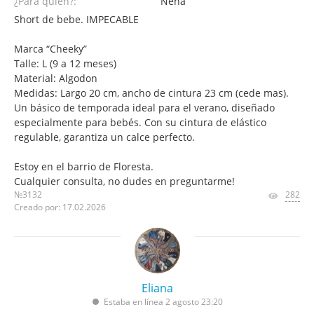
¿Para quién?:
Nena
Short de bebe. IMPECABLE
Marca “Cheeky”
Talle: L (9 a 12 meses)
Material: Algodon
Medidas: Largo 20 cm, ancho de cintura 23 cm (cede mas).
Un básico de temporada ideal para el verano, diseñado
especialmente para bebés. Con su cintura de elástico
regulable, garantiza un calce perfecto.
Estoy en el barrio de Floresta.
Cualquier consulta, no dudes en preguntarme!
№3132
282
Creado por: 17.02.2026
Eliana
Estaba en línea 2 agosto 23:20