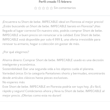
Perfil creado 15 febrero
Sin comentarios
¡Encuentra tu Short de bebe. IMPECABLE ideal en Floresta al mejor precio!
¿Estás buscando un Short de bebe. IMPECABLE barato en Floresta? ¡Has
llegado al lugar correcto! En nuestro sitio, podrás comprar Short de bebe.
IMPECABLE a buen precio sin renunciar a la calidad. Este Short de bebe.
IMPECABLE está disponible por solo 4 999 $, una oferta irresistible para
renovar tu armario, hogar o colección sin gastar de más.
¿Por qué elegirnos?
Ahorra dinero: Comprar Short de bebe. IMPECABLE usado es una decisión
inteligente y económica.
Sostenibilidad: Dar una segunda vida a los objetos cuida el planeta.
Variedad única: En la categoría Pantalones shorts y bermudas, encontrarás
desde artículos clásicos hasta piezas exclusivas.
No esperes más
Este Short de bebe. IMPECABLE en Floresta podría ser tuyo hoy. ¡Es fácil,
rápido y seguro! Contáctanos ahora y lleva tu Short de bebe. IMPECABLE al
mejor precio. ¡Ofertas como esta no duran!