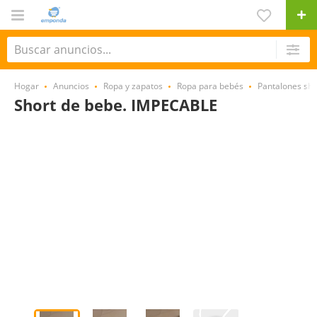
Hogar
Anuncios
Ropa y zapatos
Ropa para bebés
Pantalones sh
Short de bebe. IMPECABLE