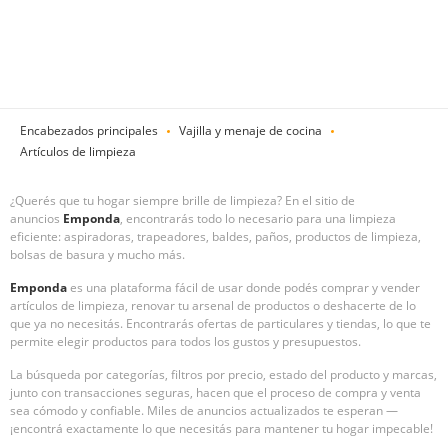
Encabezados principales
Vajilla y menaje de cocina
Artículos de limpieza
¿Querés que tu hogar siempre brille de limpieza? En el sitio de
anuncios
Emponda
, encontrarás todo lo necesario para una limpieza
eficiente: aspiradoras, trapeadores, baldes, paños, productos de limpieza,
bolsas de basura y mucho más.
Emponda
es una plataforma fácil de usar donde podés comprar y vender
artículos de limpieza, renovar tu arsenal de productos o deshacerte de lo
que ya no necesitás. Encontrarás ofertas de particulares y tiendas, lo que te
permite elegir productos para todos los gustos y presupuestos.
La búsqueda por categorías, filtros por precio, estado del producto y marcas,
junto con transacciones seguras, hacen que el proceso de compra y venta
sea cómodo y confiable. Miles de anuncios actualizados te esperan —
¡encontrá exactamente lo que necesitás para mantener tu hogar impecable!