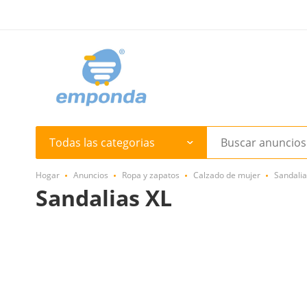
Todas las categorias
Hogar
Anuncios
Ropa y zapatos
Calzado de mujer
Sandalia
Sandalias XL