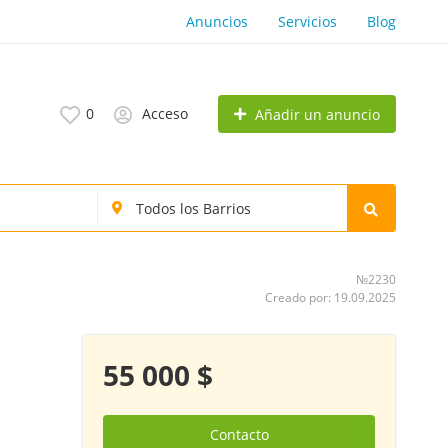
Anuncios
Servicios
Blog
0
Acceso
Añadir un anuncio
№2230
Creado por: 19.09.2025
55 000 $
Contacto