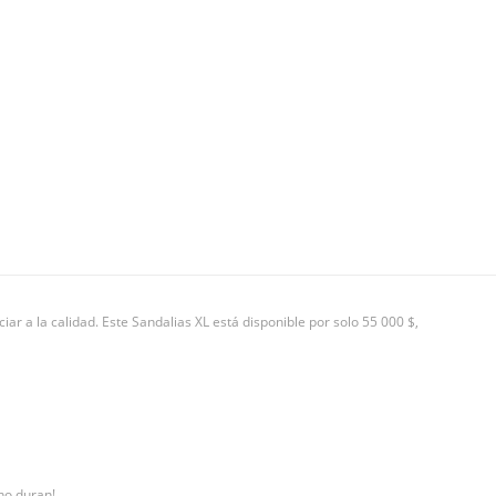
ar a la calidad. Este Sandalias XL está disponible por solo 55 000 $,
 no duran!