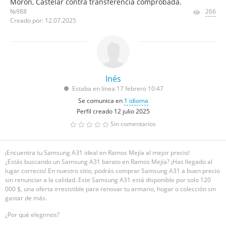
Morón, Castelar contra transferencia comprobada.
№988
266
Creado por: 12.07.2025
Inés
Estaba en línea 17 febrero 10:47
Se comunica en
1 idioma
Perfil creado 12 julio 2025
Sin comentarios
¡Encuentra tu Samsung A31 ideal en Ramos Mejía al mejor precio!
¿Estás buscando un Samsung A31 barato en Ramos Mejía? ¡Has llegado al
lugar correcto! En nuestro sitio, podrás comprar Samsung A31 a buen precio
sin renunciar a la calidad. Este Samsung A31 está disponible por solo 120
000 $, una oferta irresistible para renovar tu armario, hogar o colección sin
gastar de más.
¿Por qué elegirnos?