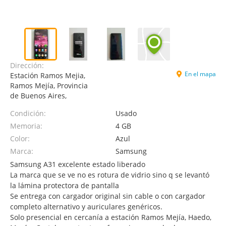
Dirección:
En el mapa
Estación Ramos Mejia,
Ramos Mejía, Provincia
de Buenos Aires,
Condición:
Usado
Memoria:
4 GB
Color:
Azul
Marca:
Samsung
Samsung A31 excelente estado liberado
La marca que se ve no es rotura de vidrio sino q se levantó
la lámina protectora de pantalla
Se entrega con cargador original sin cable o con cargador
completo alternativo y auriculares genéricos.
Solo presencial en cercanía a estación Ramos Mejía, Haedo,