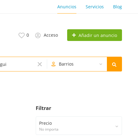
Anuncios
Servicios
Blog
0
Acceso
Añadir un anuncio
Barrios
Filtrar
Precio
No importa