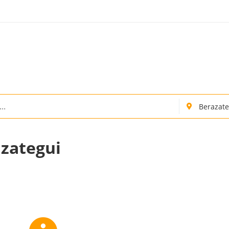
azategui