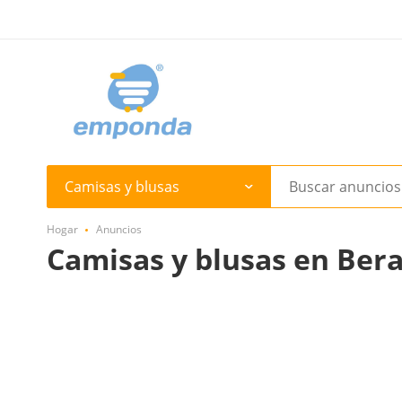
Camisas y blusas
Hogar
Anuncios
Camisas y blusas en Ber