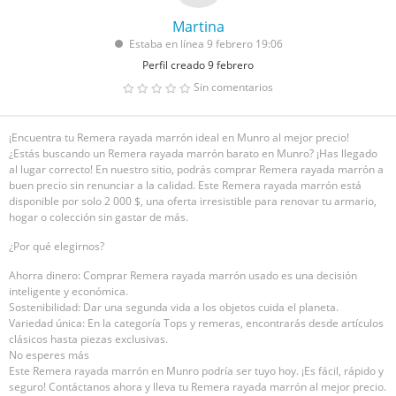
Martina
Estaba en línea 9 febrero 19:06
Perfil creado 9 febrero
Sin comentarios
¡Encuentra tu Remera rayada marrón ideal en Munro al mejor precio!
¿Estás buscando un Remera rayada marrón barato en Munro? ¡Has llegado
al lugar correcto! En nuestro sitio, podrás comprar Remera rayada marrón a
buen precio sin renunciar a la calidad. Este Remera rayada marrón está
disponible por solo 2 000 $, una oferta irresistible para renovar tu armario,
hogar o colección sin gastar de más.
¿Por qué elegirnos?
Ahorra dinero: Comprar Remera rayada marrón usado es una decisión
inteligente y económica.
Sostenibilidad: Dar una segunda vida a los objetos cuida el planeta.
Variedad única: En la categoría Tops y remeras, encontrarás desde artículos
clásicos hasta piezas exclusivas.
No esperes más
Este Remera rayada marrón en Munro podría ser tuyo hoy. ¡Es fácil, rápido y
seguro! Contáctanos ahora y lleva tu Remera rayada marrón al mejor precio.