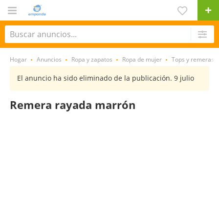
Hogar
Anuncios
Ropa y zapatos
Ropa de mujer
Tops y remeras
El anuncio ha sido eliminado de la publicación. 9 julio
Remera rayada marrón