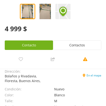
4 999 $
Contacto
Contactos
Dirección:
En el mapa
Bolaños y Rivadavia,
Floresta, Buenos Aires,
Condición:
Nuevo
Color:
Blanco
Talle:
M