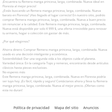
¡Encuentra tu Remera manga princesa, larga, combinada. Nueva ideal en
Floresta al mejor precio!
¿Estás buscando un Remera manga princesa, larga, combinada. Nueva
barato en Floresta? ¡Has llegado al lugar correcto! En nuestro sitio, podrás
comprar Remera manga princesa, larga, combinada. Nueva a buen precio
sin renunciar a la calidad. Este Remera manga princesa, larga, combinada.
Nueva está disponible por solo 4 999 $, una oferta irresistible para renovar
tu armario, hogar o colección sin gastar de más.
¿Por qué elegirnos?
Ahorra dinero: Comprar Remera manga princesa, larga, combinada. Nueva
usado es una decisión inteligente y económica.
Sostenibilidad: Dar una segunda vida a los objetos cuida el planeta.
Variedad única: En la categoría Tops y remeras, encontrarás desde artículos
clásicos hasta piezas exclusivas.
No esperes más
Este Remera manga princesa, larga, combinada. Nueva en Floresta podría
ser tuyo hoy. ¡Es fácil, rápido y seguro! Contáctanos ahora y lleva tu Remera
manga princesa, larga, combinada. Nueva al mejor precio. ¡Ofertas como
esta no duran!
Política de privacidad
Mapa del sitio
Anuncios