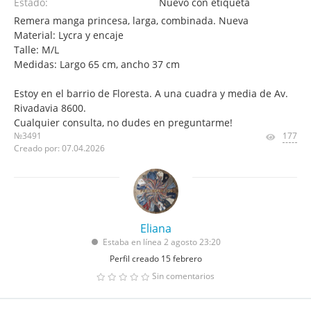
Estado:
Nuevo con etiqueta
Remera manga princesa, larga, combinada. Nueva
Material: Lycra y encaje
Talle: M/L
Medidas: Largo 65 cm, ancho 37 cm
Estoy en el barrio de Floresta. A una cuadra y media de Av.
Rivadavia 8600.
Cualquier consulta, no dudes en preguntarme!
№3491
177
Creado por: 07.04.2026
Eliana
Estaba en línea 2 agosto 23:20
Perfil creado 15 febrero
Sin comentarios