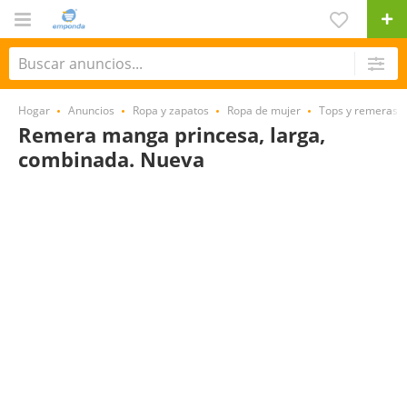
Hogar
Anuncios
Ropa y zapatos
Ropa de mujer
Tops y remeras
Remera manga princesa, larga,
combinada. Nueva