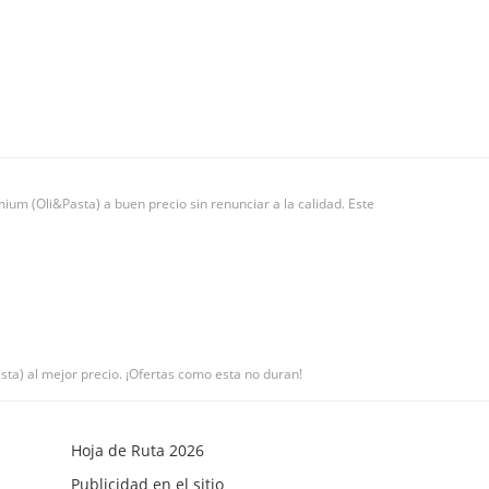
um (Oli&Pasta) a buen precio sin renunciar a la calidad. Este
sta) al mejor precio. ¡Ofertas como esta no duran!
Hoja de Ruta 2026
Publicidad en el sitio