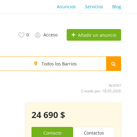
Anuncios
Servicios
Blog
0
Acceso
Añadir un anuncio
№3597
Creado por: 18.05.2026
24 690 $
Contacto
Contactos